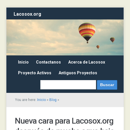
Lacosox.org
Inicio
Contactanos
Acerca de Lacosox
Proyecto Activos
Antiguos Proyectos
You are here:
Inicio
»
Blog
»
Nueva cara para Lacosox.org