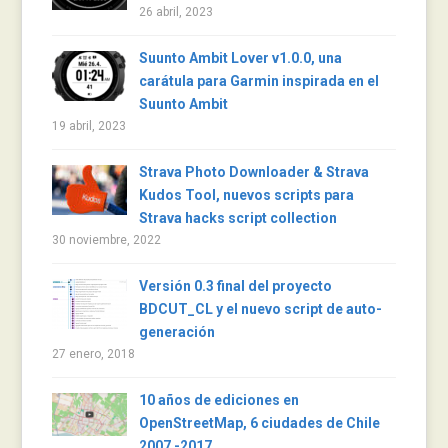
26 abril, 2023
Suunto Ambit Lover v1.0.0, una
carátula para Garmin inspirada en el
Suunto Ambit
19 abril, 2023
Strava Photo Downloader & Strava
Kudos Tool, nuevos scripts para
Strava hacks script collection
30 noviembre, 2022
Versión 0.3 final del proyecto
BDCUT_CL y el nuevo script de auto-
generación
27 enero, 2018
10 años de ediciones en
OpenStreetMap, 6 ciudades de Chile
2007 -2017