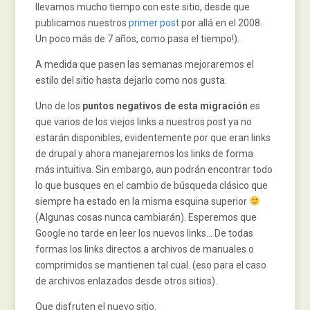
llevamos mucho tiempo con este sitio, desde que
publicamos nuestros
primer post
por allá en el 2008.
Un poco más de 7 años, como pasa el tiempo!).
A medida que pasen las semanas mejoraremos el
estilo del sitio hasta dejarlo como nos gusta.
Uno de los
puntos negativos de esta migración
es
que varios de los viejos links a nuestros post ya no
estarán disponibles, evidentemente por que eran links
de drupal y ahora manejaremos los links de forma
más intuitiva. Sin embargo, aun podrán encontrar todo
lo que busques en el cambio de búsqueda clásico que
siempre ha estado en la misma esquina superior
(Algunas cosas nunca cambiarán). Esperemos que
Google no tarde en leer los nuevos links… De todas
formas los links directos a archivos de manuales o
comprimidos se mantienen tal cual. (eso para el caso
de archivos enlazados desde otros sitios).
Que disfruten el nuevo sitio.