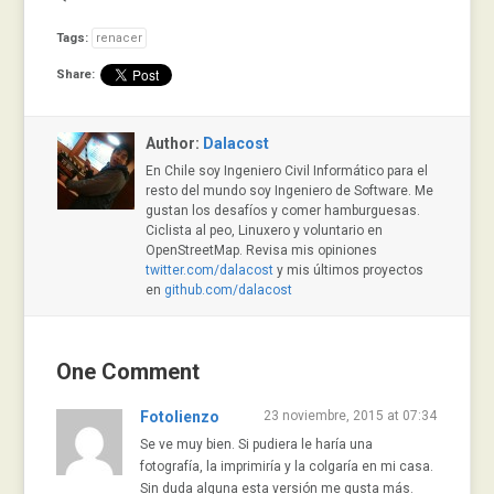
Tags:
renacer
Share:
Author:
Dalacost
En Chile soy Ingeniero Civil Informático para el
resto del mundo soy Ingeniero de Software. Me
gustan los desafíos y comer hamburguesas.
Ciclista al peo, Linuxero y voluntario en
OpenStreetMap. Revisa mis opiniones
twitter.com/dalacost
y mis últimos proyectos
en
github.com/dalacost
One Comment
Fotolienzo
23 noviembre, 2015 at 07:34
Se ve muy bien. Si pudiera le haría una
fotografía, la imprimiría y la colgaría en mi casa.
Sin duda alguna esta versión me gusta más.