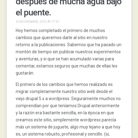
después de mucha agua bajo
el puente.
20 NOVIEMBRE, 2015 AT 17:01
Hoy hemos completado el primero de muchos
cambios que queremos darle al sitio en nuestro
retorno a la publicaciones. Sabemos que ha pasado un
montón de tiempo sin publicar nuestros experimentos
y aventuras, y si que se han acumulado varias para
comentar, estamos seguros que muchas de ellas les
gustarán.
El primero de los cambios que hemos realizado es
migrar completamente nuestro sitio web desde el
viejo drupal 5.x a wordpress. Seguramente muchos no
comprendían por que teníamos Drupal anteriormente
y la razón era bastante sencilla, en la época en que
creamos este sitio, simplemente wordpress parecía
más un sistema de juguete, algo muy lejano a que hoy
es, un sistema robusto, profesional y sencillo. (si,