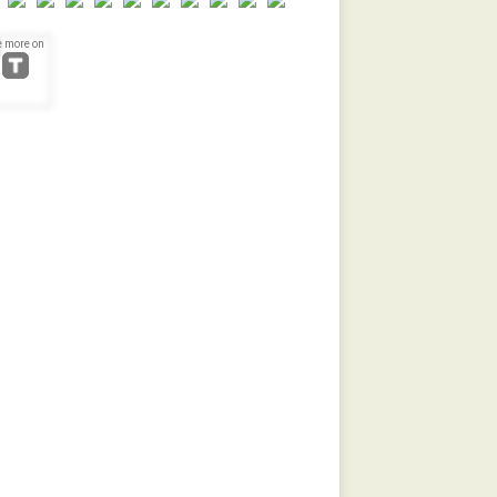
e more on