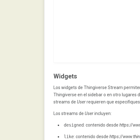
Widgets
Los widgets de Thingiverse Stream permiten
Thingiverse en el sidebar o en otro lugares d
streams de
User
requieren que especifiques
Los streams de
User
incluyen:
designed
: contenido desde
https://ww
like
: contenido desde
https://www.thi