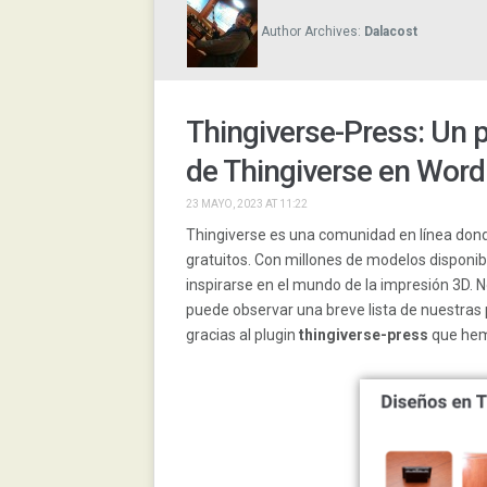
Author Archives:
Dalacost
Thingiverse-Press: Un p
de Thingiverse en Wor
23 MAYO, 2023 AT 11:22
Thingiverse es una comunidad en línea dond
gratuitos. Con millones de modelos disponib
inspirarse en el mundo de la impresión 3D.
puede observar una breve lista de nuestras p
gracias al plugin
thingiverse-press
que hemo