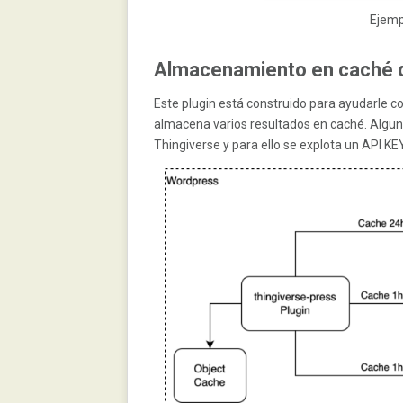
Ejemp
Almacenamiento en caché d
Este plugin está construido para ayudarle c
almacena varios resultados en caché. Algun
Thingiverse y para ello se explota un API KE