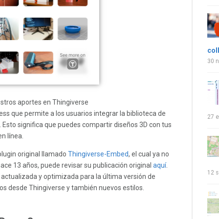
col
30 
stros aportes en Thingiverse
ss que permite a los usuarios integrar la biblioteca de
27 e
. Esto significa que puedes compartir diseños 3D con tus
n línea.
plugin original llamado
Thingiverse-Embed
, el cual ya no
hace 13 años, puede revisar su publicación original
aquí
.
12 s
actualizada y optimizada para la última versión de
s desde Thingiverse y también nuevos estilos.