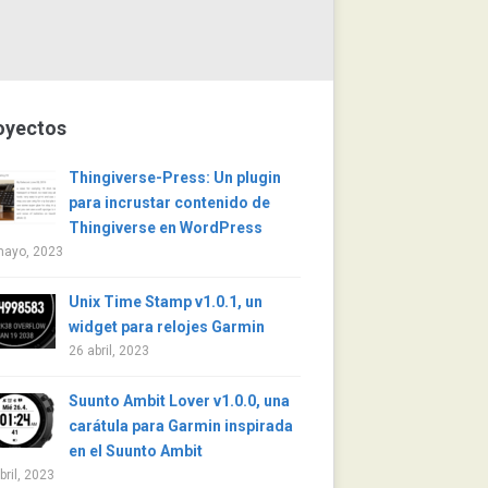
oyectos
Thingiverse-Press: Un plugin
para incrustar contenido de
Thingiverse en WordPress
mayo, 2023
Unix Time Stamp v1.0.1, un
widget para relojes Garmin
26 abril, 2023
Suunto Ambit Lover v1.0.0, una
carátula para Garmin inspirada
en el Suunto Ambit
bril, 2023