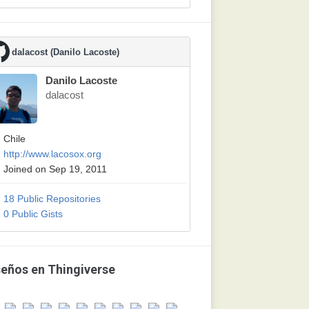
dalacost (Danilo Lacoste)
Danilo Lacoste
dalacost
Chile
http://www.lacosox.org
Joined on Sep 19, 2011
18 Public Repositories
0 Public Gists
seños en Thingiverse