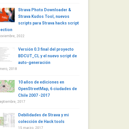
Strava Photo Downloader &
Strava Kudos Tool, nuevos
scripts para Strava hacks script
lection
noviembre, 2022
Versión 0.3 final del proyecto
BDCUT_CL y el nuevo script de
auto-generación
nero, 2018
10 años de ediciones en
OpenStreetMap, 6 ciudades de
Chile 2007 -2017
eptiembre, 2017
Debilidades de Strava y mi
colección de Hack tools
15 marzo, 2017