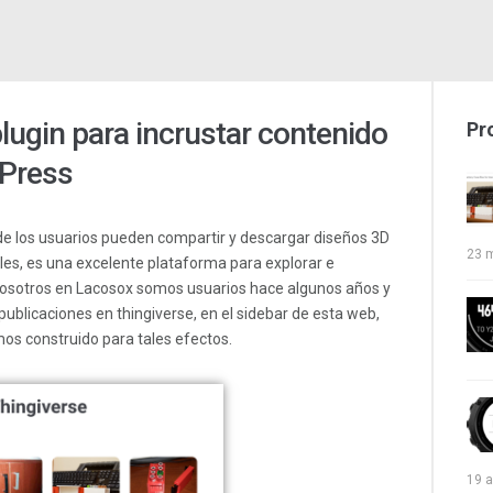
lugin para incrustar contenido
Pr
dPress
e los usuarios pueden compartir y descargar diseños 3D
23 
les, es una excelente plataforma para explorar e
 Nosotros en Lacosox somos usuarios hace algunos años y
ublicaciones en thingiverse, en el sidebar de esta web,
s construido para tales efectos.
19 a