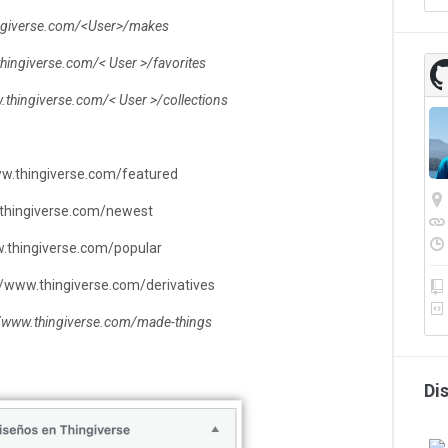
ingiverse.com/<User>/makes
thingiverse.com/< User >/favorites
.thingiverse.com/< User >/collections
ww.thingiverse.com/featured
.thingiverse.com/newest
w.thingiverse.com/popular
://www.thingiverse.com/derivatives
//www.thingiverse.com/made-things
Di