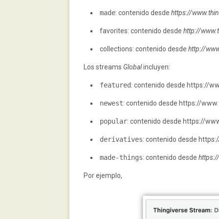
made
: contenido desde
https://www.th
favorites: contenido desde
http://www.
collections: contenido desde
http://www
Los streams
Global
incluyen:
featured
: contenido desde https://w
newest
: contenido desde https://www
popular
: contenido desde https://ww
derivatives
: contenido desde https
made
-
things
: contenido desde
https:
Por ejemplo,