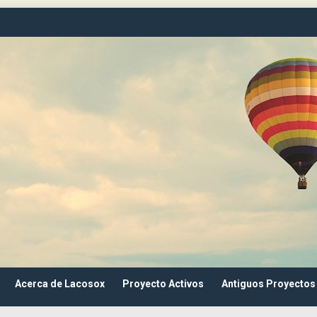
Acerca de Lacosox
Proyecto Activos
Antiguos Proyectos