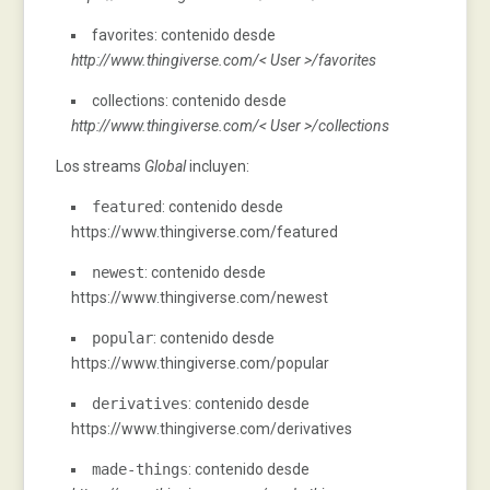
favorites: contenido desde
http://www.thingiverse.com/< User >/favorites
collections: contenido desde
http://www.thingiverse.com/< User >/collections
Los streams
Global
incluyen:
featured
: contenido desde
https://www.thingiverse.com/featured
newest
: contenido desde
https://www.thingiverse.com/newest
popular
: contenido desde
https://www.thingiverse.com/popular
derivatives
: contenido desde
https://www.thingiverse.com/derivatives
made
-
things
: contenido desde