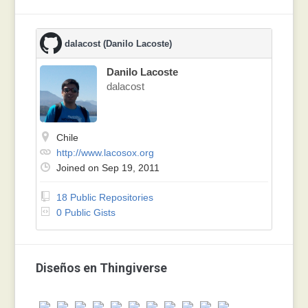
dalacost (Danilo Lacoste)
Danilo Lacoste
dalacost
Chile
http://www.lacosox.org
Joined on Sep 19, 2011
18 Public Repositories
0 Public Gists
Diseños en Thingiverse