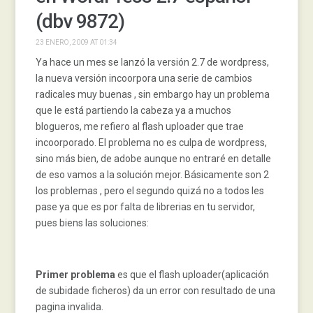
(dbv 9872)
23 ENERO, 2009 AT 01:34
Ya hace un mes se lanzó la versión 2.7 de wordpress,
la nueva versión incoorpora una serie de cambios
radicales muy buenas , sin embargo hay un problema
que le está partiendo la cabeza ya a muchos
blogueros, me refiero al flash uploader que trae
incoorporado. El problema no es culpa de wordpress,
sino más bien, de adobe aunque no entraré en detalle
de eso vamos a la solución mejor. Básicamente son 2
los problemas , pero el segundo quizá no a todos les
pase ya que es por falta de librerias en tu servidor,
pues biens las soluciones:
Primer problema
es que el flash uploader(aplicación
de subidade ficheros) da un error con resultado de una
pagina invalida.