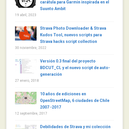
carátula para Garmin inspirada en el
Suunto Ambit
19 abril, 2023
Strava Photo Downloader & Strava
Kudos Tool, nuevos scripts para
Strava hacks script collection
30 noviembre, 2022
Versión 0.3 final del proyecto
BDCUT_CL y el nuevo script de auto-
generación
27 enero, 2018
10 años de ediciones en
OpenStreetMap, 6 ciudades de Chile
2007 -2017
12 septiembre, 2017
Debilidades de Strava y mi colección