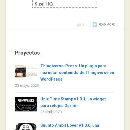
Size
: 1 KB
READ MORE
0
Proyectos
Thingiverse-Press: Un plugin para
incrustar contenido de Thingiverse en
WordPress
23 mayo, 2023
Unix Time Stamp v1.0.1, un widget
para relojes Garmin
26 abril, 2023
Suunto Ambit Lover v1.0.0, una