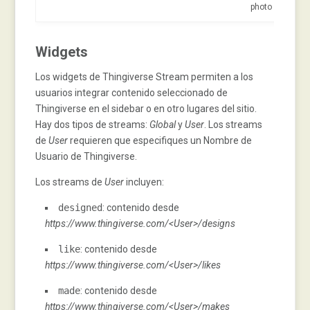
photo 2)
Widgets
Los widgets de Thingiverse Stream permiten a los
usuarios integrar contenido seleccionado de
Thingiverse en el sidebar o en otro lugares del sitio.
Hay dos tipos de streams:
Global
y
User
. Los streams
de
User
requieren que especifiques un Nombre de
Usuario de Thingiverse.
Los streams de
User
incluyen:
designed
: contenido desde
https://www.thingiverse.com/<User>/designs
like
: contenido desde
https://www.thingiverse.com/<User>/likes
made
: contenido desde
https://www.thingiverse.com/<User>/makes