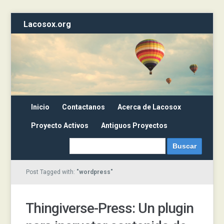
Lacosox.org
Inicio
Contactanos
Acerca de Lacosox
Proyecto Activos
Antiguos Proyectos
Post Tagged with:
"wordpress"
Thingiverse-Press: Un plugin