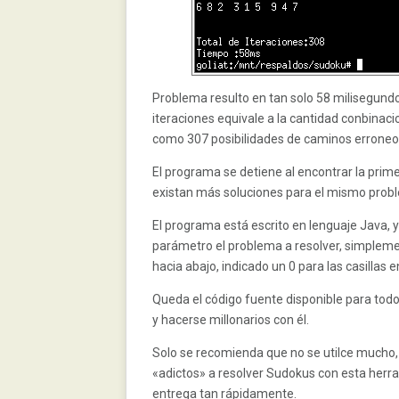
Problema resulto en tan solo 58 milisegun
iteraciones equivale a la cantidad conbinaci
como 307 posibilidades de caminos erroneos
El programa se detiene al encontrar la primer
existan más soluciones para el mismo probl
El programa está escrito en lenguaje Java,
parámetro el problema a resolver, simplemete
hacia abajo, indicado un 0 para las casillas e
Queda el código fuente disponible para todo
y hacerse millonarios con él.
Solo se recomienda que no se utilce mucho,
«adictos» a resolver Sudokus con esta herra
entrega tan rápidamente.