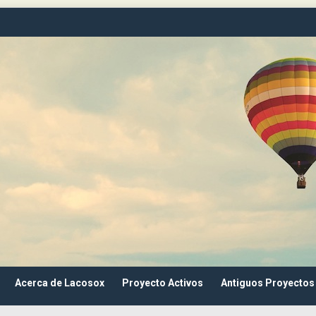
Acerca de Lacosox
Proyecto Activos
Antiguos Proyectos