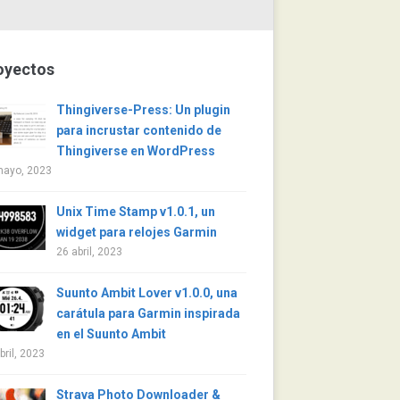
oyectos
Thingiverse-Press: Un plugin
para incrustar contenido de
Thingiverse en WordPress
mayo, 2023
Unix Time Stamp v1.0.1, un
widget para relojes Garmin
26 abril, 2023
Suunto Ambit Lover v1.0.0, una
carátula para Garmin inspirada
en el Suunto Ambit
bril, 2023
Strava Photo Downloader &