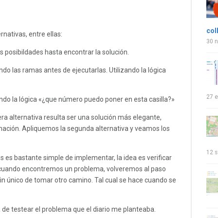
col
rnativas, entre ellas:
30 
las posibildades hasta encontrar la solución.
ndo las ramas antes de ejecutarlas. Utilizando la lógica
27 e
ando la lógica «¿que número puedo poner en esta casilla?»
era alternativa resulta ser una solución más elegante,
mación. Apliquemos la segunda alternativa y veamos los
12 s
es es bastante simple de implementar, la idea es verificar
 cuando encontremos un problema, volveremos al paso
fin único de tomar otro camino. Tal cual se hace cuando se
 de testear el problema que el diario me planteaba.