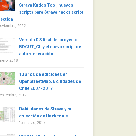
Strava Kudos Tool, nuevos
scripts para Strava hacks script
lection
noviembre, 2022
Versión 0.3 final del proyecto
BDCUT_CL y el nuevo script de
auto-generación
nero, 2018
10 años de ediciones en
OpenStreetMap, 6 ciudades de
Chile 2007 -2017
eptiembre, 2017
Debilidades de Strava y mi
colección de Hack tools
15 marzo, 2017