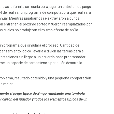
ntras la familia se reunía para jugar un entretenido juego
eo) de realizar un programa de computadora que realizara
anual. Mientras jugábamos se extraviaron algunos
on entrar en el próximo sorteo y fueron reemplazados por
 cuales no produjeron el mismo efecto de ahí la
ar un programa que simulara el proceso. Cantidad de
nsamiento lógico llevaría a dividir las tareas para el
nversaciones sin llegar a un acuerdo cada programador
arse un especie de competencia por quién desarrolla
 problema, resultado obtenido y una pequeña comparación
la mejor.
emente el juego típico de Bingo, emulando una tómbola,
el cartón del jugador y todos los elementos típicos de un