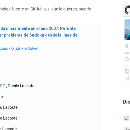
ódigo fuente en GitHub o, si aún lo quieres, bajarlo
ada inicialmente en el año 2007. Permite
er problema de Sudoku desde la linea de
acosox-Sudoku-Solver
SC.
, Danilo Lacoste
te
Di
lo Lacoste
lo Lacoste
lo Lacoste
Se