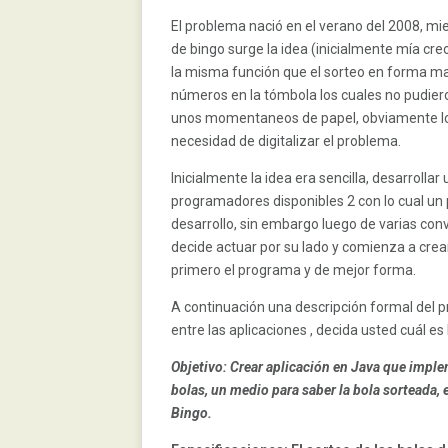
El problema nació en el verano del 2008, mie
de bingo surge la idea (inicialmente mía cr
la misma función que el sorteo en forma m
números en la tómbola los cuales no pudier
unos momentaneos de papel, obviamente los
necesidad de digitalizar el problema.
Inicialmente la idea era sencilla, desarroll
programadores disponibles 2 con lo cual un pe
desarrollo, sin embargo luego de varias co
decide actuar por su lado y comienza a cre
primero el programa y de mejor forma.
A continuación una descripción formal del
entre las aplicaciones , decida usted cuál es 
Objetivo: Crear aplicación en Java que impl
bolas, un medio para saber la bola sorteada, 
Bingo.