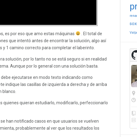
p
rena
sox
Valp
dos, es por eso que amo estas máquinas
. El total de
ones que intentó antes de encontrar la solución, algo así
 y 1 camino correcto para completar el laberinto.
a solución, por lo tanto no se está seguro si en realidad
ema. Aunque por lo general con una solución basta.
 y debe ejecutarse en modo texto indicando como
 indique las casillas de izquierda a derecha y de arriba
n blanco.
s quienes quieran estudiarlo, modificarlo, perfeccionarlo
 se han notificado casos en que usuarios se vuelven
mienta, probablemente al ver que los resultados los