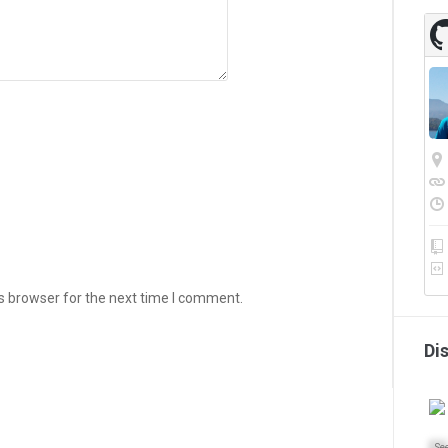
s browser for the next time I comment.
Di
Se