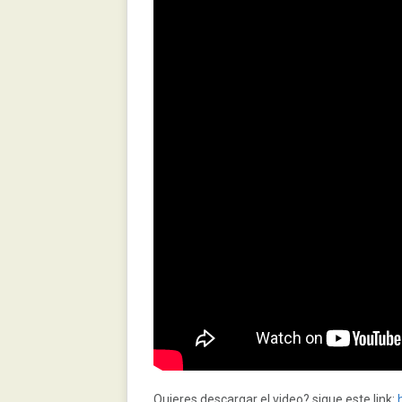
Quieres descargar el video? sigue este link: