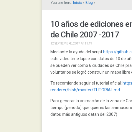
You are here:
Inicio
»
Blog
»
10 años de ediciones e
de Chile 2007 -2017
12 SEPTIEMBRE, 2017 AT 11:49
Mediante la ayuda del script
https://github
este video time lapse con datos de 10 de a
se pueden ver como 6 ciudades de Chile prác
voluntarios se logró construir un mapa libre 
Te recomiendo seguir el tutorial oficial:
http
renderer/blob/master/TUTORIAL.md
Para generar la animación de la zona de Co
tiempo (periodo) que quieres las animaciones
datos más antiguos datan del 2007)