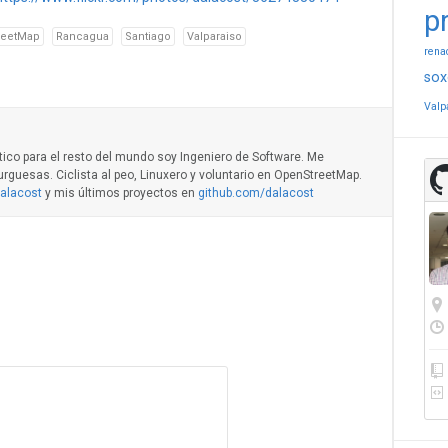
p
reetMap
Rancagua
Santiago
Valparaiso
rena
sox
Valp
ático para el resto del mundo soy Ingeniero de Software. Me
guesas. Ciclista al peo, Linuxero y voluntario en OpenStreetMap.
dalacost
y mis últimos proyectos en
github.com/dalacost