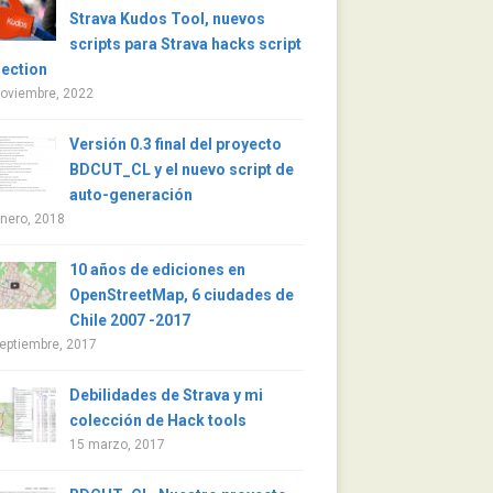
Strava Kudos Tool, nuevos
scripts para Strava hacks script
lection
noviembre, 2022
Versión 0.3 final del proyecto
BDCUT_CL y el nuevo script de
auto-generación
nero, 2018
10 años de ediciones en
OpenStreetMap, 6 ciudades de
Chile 2007 -2017
eptiembre, 2017
Debilidades de Strava y mi
colección de Hack tools
15 marzo, 2017