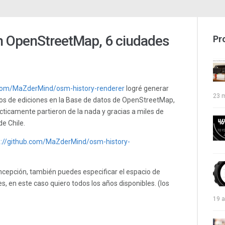
n OpenStreetMap, 6 ciudades
Pr
.com/MaZderMind/osm-history-renderer
logré generar
23 
ños de ediciones en la Base de datos de OpenStreetMap,
ticamente partieron de la nada y gracias a miles de
de Chile.
s://github.com/MaZderMind/osm-history-
ncepción, también puedes especificar el espacio de
, en este caso quiero todos los años disponibles. (los
19 a