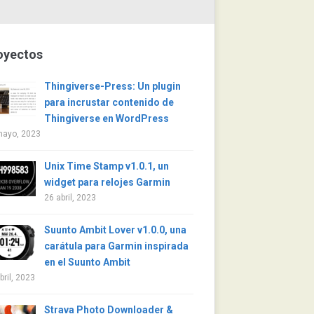
oyectos
Thingiverse-Press: Un plugin
para incrustar contenido de
Thingiverse en WordPress
mayo, 2023
Unix Time Stamp v1.0.1, un
widget para relojes Garmin
26 abril, 2023
Suunto Ambit Lover v1.0.0, una
carátula para Garmin inspirada
en el Suunto Ambit
bril, 2023
Strava Photo Downloader &