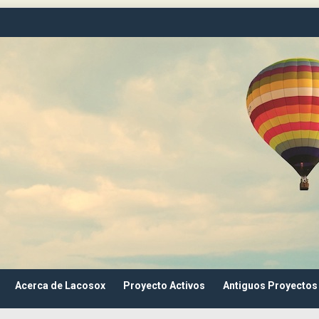
Acerca de Lacosox
Proyecto Activos
Antiguos Proyectos