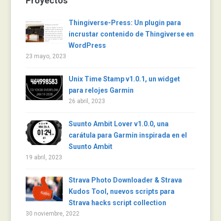
Proyectos
Thingiverse-Press: Un plugin para
incrustar contenido de Thingiverse en
WordPress
23 mayo, 2023
Unix Time Stamp v1.0.1, un widget
para relojes Garmin
26 abril, 2023
Suunto Ambit Lover v1.0.0, una
carátula para Garmin inspirada en el
Suunto Ambit
19 abril, 2023
Strava Photo Downloader & Strava
Kudos Tool, nuevos scripts para
Strava hacks script collection
30 noviembre, 2022