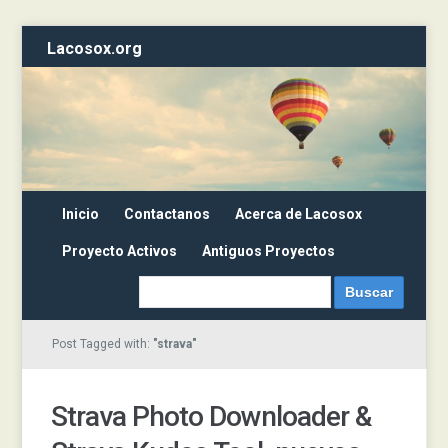
Lacosox.org
Inicio
Contactanos
Acerca de Lacosox
Proyecto Activos
Antiguos Proyectos
Post Tagged with:
"strava"
Strava Photo Downloader &