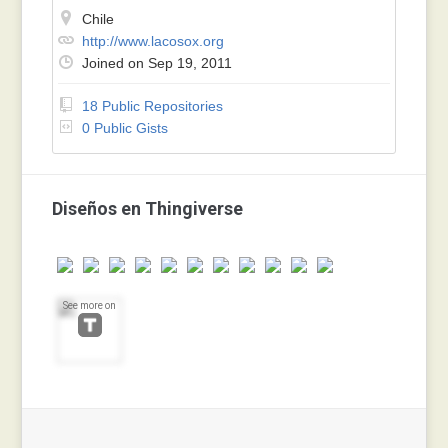
Chile
http://www.lacosox.org
Joined on Sep 19, 2011
18 Public Repositories
0 Public Gists
Diseños en Thingiverse
See more on