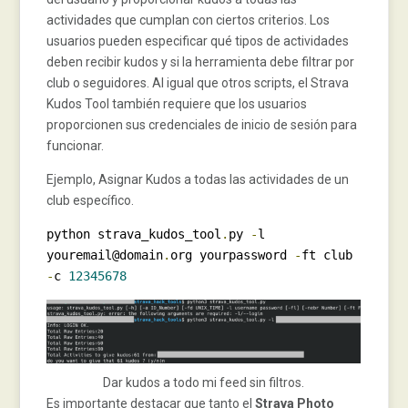
actividades que cumplan con ciertos criterios. Los
usuarios pueden especificar qué tipos de actividades
deben recibir kudos y si la herramienta debe filtrar por
club o seguidores. Al igual que otros scripts, el Strava
Kudos Tool también requiere que los usuarios
proporcionen sus credenciales de inicio de sesión para
funcionar.
Ejemplo, Asignar Kudos a todas las actividades de un
club específico.
python strava_kudos_tool
.
py 
-
l 
youremail@domain
.
org yourpassword 
-
ft club 
-
c 
12345678
Dar kudos a todo mi feed sin filtros.
Es importante destacar que tanto el
Strava Photo