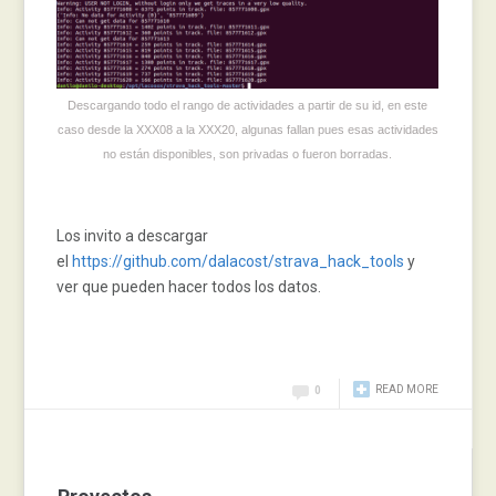
Descargando todo el rango de actividades a partir de su id, en este
caso desde la XXX08 a la XXX20, algunas fallan pues esas actividades
no están disponibles, son privadas o fueron borradas.
Los invito a descargar
el
https://github.com/dalacost/strava_hack_tools
y
ver que pueden hacer todos los datos.
READ MORE
0