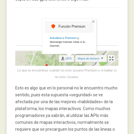
Lo que te encuentras cuando no eres usuario Premium y ni hablar si
no eres Usuario.
Esto es algo que en lo personal no le encuentro mucho
sentido, pues esta supuesta «seguridad» se ve
afectada por una de las mejores «habilidades» de la
plataforma, los mapas interactivos. Como muchos
programadores ya sabrán, al utilizar las APIs más
comunes de mapas interactivos, normalmente se
requiere que se precarguen los puntos de las lineas o