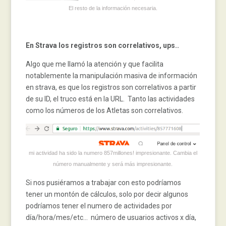
El resto de la información necesaria.
En Strava los registros son correlativos, ups..
Algo que me llamó la atención y que facilita
notablemente la manipulación masiva de información
en strava, es que los registros son correlativos a partir
de su ID, el truco está en la URL. Tanto las actividades
como los números de los Atletas son correlativos.
mi actividad ha sido la numero 857millones! impresionante. Cambia el
número manualmente y será más impresionante.
Si nos pusiéramos a trabajar con esto podríamos
tener un montón de cálculos, solo por decir algunos
podríamos tener el numero de actividades por
día/hora/mes/etc… número de usuarios activos x día,