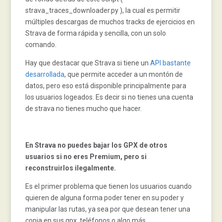
strava_traces_downloader.py ), la cual es permitir
múltiples descargas de muchos tracks de ejercicios en
Strava de forma rápida y sencilla, con un solo
comando.
Hay que destacar que Strava si tiene un
API bastante
desarrollada
, que permite acceder a un montón de
datos, pero eso está disponible principalmente para
los usuarios logeados. Es decir si no tienes una cuenta
de strava no tienes mucho que hacer.
En Strava no puedes bajar los GPX de otros
usuarios si no eres Premium, pero si
reconstruirlos ilegalmente.
Es el primer problema que tienen los usuarios cuando
quieren de alguna forma poder tener en su poder y
manipular las rutas, ya sea por que desean tener una
copia en sus gpx, teléfonos o algo más.