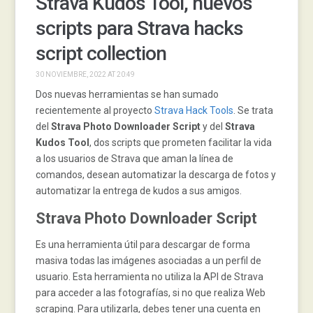
Strava Kudos Tool, nuevos
scripts para Strava hacks
script collection
30 NOVIEMBRE, 2022 AT 20:49
Dos nuevas herramientas se han sumado
recientemente al proyecto
Strava Hack Tools
. Se trata
del
Strava Photo Downloader Script
y del
Strava
Kudos Tool
, dos scripts que prometen facilitar la vida
a los usuarios de Strava que aman la línea de
comandos, desean automatizar la descarga de fotos y
automatizar la entrega de kudos a sus amigos.
Strava Photo Downloader Script
Es una herramienta útil para descargar de forma
masiva todas las imágenes asociadas a un perfil de
usuario. Esta herramienta no utiliza la API de Strava
para acceder a las fotografías, si no que realiza Web
scraping. Para utilizarla, debes tener una cuenta en