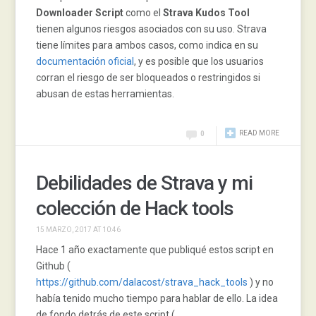
Downloader Script
como el
Strava Kudos Tool
tienen algunos riesgos asociados con su uso. Strava
tiene límites para ambos casos, como indica en su
documentación oficial
, y es posible que los usuarios
corran el riesgo de ser bloqueados o restringidos si
abusan de estas herramientas.
READ MORE
0
Debilidades de Strava y mi
colección de Hack tools
15 MARZO, 2017 AT 10:46
Hace 1 año exactamente que publiqué estos script en
Github (
https://github.com/dalacost/strava_hack_tools
) y no
había tenido mucho tiempo para hablar de ello. La idea
de fondo detrás de este script (