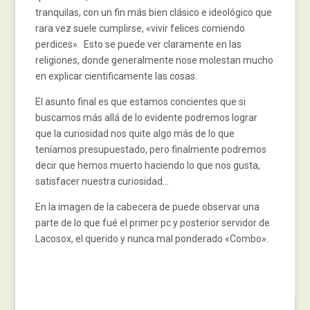
tranquilas, con un fin más bien clásico e ideológico que
rara vez suele cumplirse, «vivir felices comiendo
perdices». Esto se puede ver claramente en las
religiones, donde generalmente nose molestan mucho
en explicar cientificamente las cosas.
El asunto final es que estamos concientes que si
buscamos más allá de lo evidente podremos lograr
que la curiosidad nos quite algo más de lo que
teníamos presupuestado, pero finalmente podremos
decir que hemos muerto haciendo lo que nos gusta,
satisfacer nuestra curiosidad…
En la imagen de la cabecera de puede observar una
parte de lo que fué el primer pc y posterior servidor de
Lacosox, el querido y nunca mal ponderado «Combo».