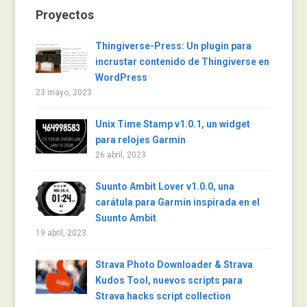
Proyectos
Thingiverse-Press: Un plugin para
incrustar contenido de Thingiverse en
WordPress
23 mayo, 2023
Unix Time Stamp v1.0.1, un widget
para relojes Garmin
26 abril, 2023
Suunto Ambit Lover v1.0.0, una
carátula para Garmin inspirada en el
Suunto Ambit
19 abril, 2023
Strava Photo Downloader & Strava
Kudos Tool, nuevos scripts para
Strava hacks script collection