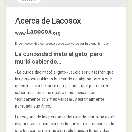
Acerca de Lacosox
Lacosox
www.
.org
El sentido de vida de lacosox puede explicarse por la siguente frase:
La curiosidad mató al gato, pero
murió sabiendo…
«La curiosidad mató al gato» , suele ser un refrán que
las personas utilizan buscando de alguna forma que
quien lo escuche logre comprender que por querer
saber más, termine destruyendo cosas que
teoricamente son más valiosas, y así finalmente
persuadir sus fines.
La mayoría de las personas del mundo actual no están
dispuestas a sacrificar
sea lo que sea
por encontrar lo
que buscan, si no más bien solo buscan tener vidas