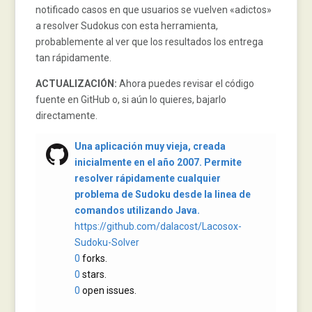
notificado casos en que usuarios se vuelven «adictos»
a resolver Sudokus con esta herramienta,
probablemente al ver que los resultados los entrega
tan rápidamente.
ACTUALIZACIÓN:
Ahora puedes revisar el código
fuente en GitHub o, si aún lo quieres, bajarlo
directamente.
Una aplicación muy vieja, creada
inicialmente en el año 2007. Permite
resolver rápidamente cualquier
problema de Sudoku desde la linea de
comandos utilizando Java.
https://github.com/dalacost/Lacosox-
Sudoku-Solver
0
forks.
0
stars.
0
open issues.