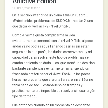
Adictive Edition
17 JUNIO, 2008 AT 13:10
En la sección inferior de un diario salía un cuadro…
«Entretenidos problemas de SUDOKU», habían 2, uno
que decía «Nivel Fácil» y «Nivel Difícil»..
Como a mi me gusta complicarme la vida
evidentemente comencé con el «Nivel Difícil», al poco
andar ya no podía seguir llenando casillas sin estar
seguro de lo que ponía, las dudas comenzaron… y mi
capacidad para resolver este tipo de problemas se
estaba poniendo en duda…. asi que tomé una desición
bastante simple, para evitarme terminar siendo un
fracasado preferí hacer el «Nivel Fácil»… a las pocas
horas me dí cuenta que era una farza, el nivel fácil no
tenía nada de fácil… estaba lleno de trampas y
practicamente era imposible de resolver sin usar algún
tipo de torpedo…
Fue entonces cuando en un momento de descanzo