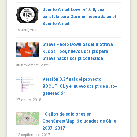
Suunto Ambit Lover v1.0.0, una
carátula para Garmin inspirada en el
Suunto Ambit
19 abril, 2023
Strava Photo Downloader & Strava
Kudos Tool, nuevos scripts para
Strava hacks script collection
30 noviembre, 2022
Versión 0.3 final del proyecto
BDCUT_CL y el nuevo script de auto-
generación
27 enero, 2018
10 años de ediciones en
OpenStreetMap, 6 ciudades de Chile
2007 -2017
12 septiembre, 2017