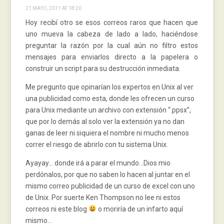
21 MAYO, 2011 AT 18:20
Hoy recibí otro se esos correos raros que hacen que
uno mueva la cabeza de lado a lado, haciéndose
preguntar la razón por la cual aún no filtro estos
mensajes para enviarlos directo a la papelera o
construir un script para su destrucción inmediata.
Me pregunto que opinarían los expertos en Unix al ver
una publicidad como esta, donde les ofrecen un curso
para Unix mediante un archivo con extensión “.ppsx”,
que por lo demás al solo ver la extensión ya no dan
ganas de leer ni siquiera el nombre ni mucho menos
correr el riesgo de abrirlo con tu sistema Unix.
Ayayay… donde irá a parar el mundo…Dios mio
perdónalos, por que no saben lo hacen al juntar en el
mismo correo publicidad de un curso de excel con uno
de Unix. Por suerte Ken Thompson no lee ni estos
correos ni este blog
o moriría de un infarto aquí
mismo…