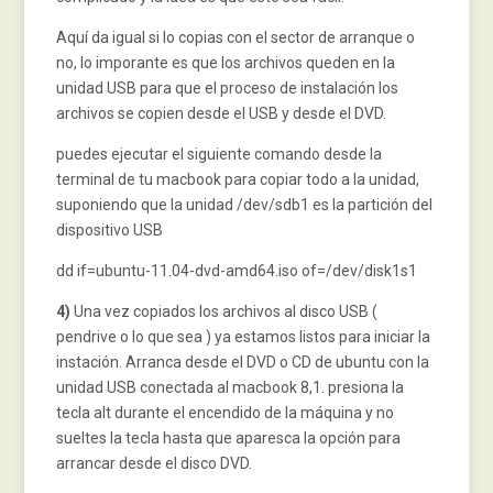
Aquí da igual si lo copias con el sector de arranque o
no, lo imporante es que los archivos queden en la
unidad USB para que el proceso de instalación los
archivos se copien desde el USB y desde el DVD.
puedes ejecutar el siguiente comando desde la
terminal de tu macbook para copiar todo a la unidad,
suponiendo que la unidad /dev/sdb1 es la partición del
dispositivo USB
dd if=ubuntu-11.04-dvd-amd64.iso of=/dev/disk1s1
4)
Una vez copiados los archivos al disco USB (
pendrive o lo que sea ) ya estamos listos para iniciar la
instación. Arranca desde el DVD o CD de ubuntu con la
unidad USB conectada al macbook 8,1. presiona la
tecla alt durante el encendido de la máquina y no
sueltes la tecla hasta que aparesca la opción para
arrancar desde el disco DVD.