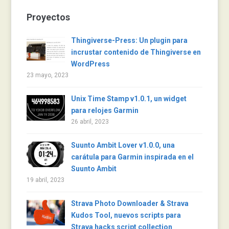
Proyectos
Thingiverse-Press: Un plugin para
incrustar contenido de Thingiverse en
WordPress
23 mayo, 2023
Unix Time Stamp v1.0.1, un widget
para relojes Garmin
26 abril, 2023
Suunto Ambit Lover v1.0.0, una
carátula para Garmin inspirada en el
Suunto Ambit
19 abril, 2023
Strava Photo Downloader & Strava
Kudos Tool, nuevos scripts para
Strava hacks script collection