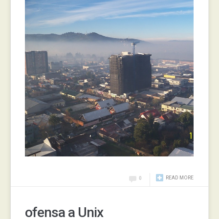
READ MORE
0
ofensa a Unix