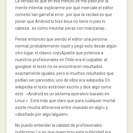
La verdad es que en ese minuto se me pasó por la
mente intentar explicarme por qué miercale el editor
cometió tan garrafal error.. por que la verdad es que
poner que Android lo hizo linux no tiene ni pies ni
cabeza.. es como mezclar peras con manzanas…
Pensé entonces que siendo el editor una persona
normal, probablemente copió y pegó esto desde algún
otro lugar, el clásico copy&paste que potencia a
nuestros profesionales en Chile era el culpable. al
googlear el texto no se encontraron resultados
exactamente iguales, pero si muchos resultados que
podían ser parecidos, uno de ellos era wikipedia. En
wikipedia el texto está bien escrito y dice algo como
esto : «Android es un sistema operativo basado en
Linux » . Está más que claro que para cualquier mortal
existe mucha diferencia entre «basado en algo» y
«diseñado por algo/alguien» .
No puedo entender la calidad de profesionales
publicistas ( si es que quien hizo esta publicidad era