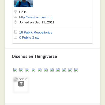
Chile
http://www.lacosox.org
Joined on Sep 19, 2011
18 Public Repositories
0 Public Gists
Diseños en Thingiverse
See more on