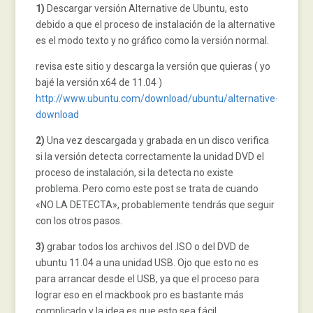
1)
Descargar versión Alternative de Ubuntu, esto
debido a que el proceso de instalación de la alternative
es el modo texto y no gráfico como la versión normal.
revisa este sitio y descarga la versión que quieras ( yo
bajé la versión x64 de 11.04 )
http://www.ubuntu.com/download/ubuntu/alternative-
download
2)
Una vez descargada y grabada en un disco verifica
si la versión detecta correctamente la unidad DVD el
proceso de instalación, si la detecta no existe
problema. Pero como este post se trata de cuando
«NO LA DETECTA», probablemente tendrás que seguir
con los otros pasos.
3)
grabar todos los archivos del .ISO o del DVD de
ubuntu 11.04 a una unidad USB. Ojo que esto no es
para arrancar desde el USB, ya que el proceso para
lograr eso en el mackbook pro es bastante más
complicado y la idea es que esto sea fácil.