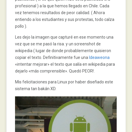
profesional ) a la que hemos llegado en Chile. Cada
vez tenemos resultados de peor calidad. ( Ahora
entiendo a los estudiantes y sus protestas, todo calza
pollo ).
Les dejo la imagen que capturé en ese momento una
vez que se me pasó la risa. y un screenshot de
wikipedia ( lugar de donde probablemente quisieron
copiar el texto. Definitivamente fue una
Ideaweona
«intentar mejorar» el texto que salía en wikipedia para
dejarlo «más comprensible». Quedó PEOR!.
Mis felicitaciones para Linux por haber diseñado este
sistema tan bakán XD.