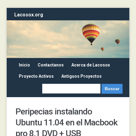
Lacosox.org
Inicio
Contactanos
Acerca de Lacosox
Proyecto Activos
Antiguos Proyectos
Peripecias instalando
Ubuntu 11.04 en el Macbook
pro 8,1 DVD + USB