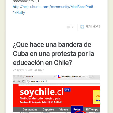
macbook pro 8,1
http://help.ubuntu.com/community/MacBookPro8-
1/Natty
READ MORE
0
¿Que hace una bandera de
Cuba en una protesta por la
educación en Chile?
22 AGOSTO, 2011 AT 10:49