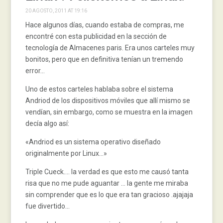
20 AGOSTO, 2011 AT 19:16
Hace algunos días, cuando estaba de compras, me
encontré con esta publicidad en la sección de
tecnología de Almacenes paris. Era unos carteles muy
bonitos, pero que en definitiva tenían un tremendo
error…
Uno de estos carteles hablaba sobre el sistema
Andriod de los dispositivos móviles que allí mismo se
vendían, sin embargo, como se muestra en la imagen
decía algo así:
«Andriod es un sistema operativo diseñado
originalmente por Linux…»
Triple Cueck…. la verdad es que esto me causó tanta
risa que no me pude aguantar … la gente me miraba
sin comprender que es lo que era tan gracioso .ajajaja
fue divertido…