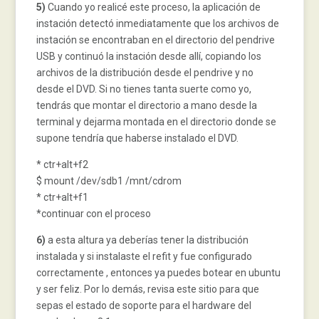
5)
Cuando yo realicé este proceso, la aplicación de
instación detectó inmediatamente que los archivos de
instación se encontraban en el directorio del pendrive
USB y continuó la instación desde allí, copiando los
archivos de la distribución desde el pendrive y no
desde el DVD. Si no tienes tanta suerte como yo,
tendrás que montar el directorio a mano desde la
terminal y dejarma montada en el directorio donde se
supone tendría que haberse instalado el DVD.
* ctr+alt+f2
$ mount /dev/sdb1 /mnt/cdrom
* ctr+alt+f1
*continuar con el proceso
6)
a esta altura ya deberías tener la distribución
instalada y si instalaste el refit y fue configurado
correctamente , entonces ya puedes botear en ubuntu
y ser feliz. Por lo demás, revisa este sitio para que
sepas el estado de soporte para el hardware del