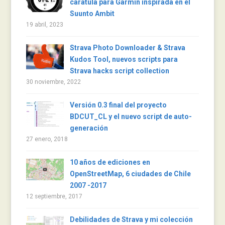
carátula para Garmin inspirada en el
Suunto Ambit
19 abril, 2023
Strava Photo Downloader & Strava
Kudos Tool, nuevos scripts para
Strava hacks script collection
30 noviembre, 2022
Versión 0.3 final del proyecto
BDCUT_CL y el nuevo script de auto-
generación
27 enero, 2018
10 años de ediciones en
OpenStreetMap, 6 ciudades de Chile
2007 -2017
12 septiembre, 2017
Debilidades de Strava y mi colección