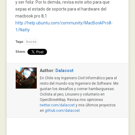
y ser feliz. Por lo demás, revisa este sitio para que
sepas el estado de soporte para el hardware del
macbook pro 8,1
http://help.ubuntu.com/community/MacBookPro8-
1/Natty
Tags:
trucos
Share:
Author:
Dalacost
En Chile soy Ingeniero Civil Informático para el
resto del mundo soy Ingeniero de Software. Me
gustan los desafíos y comer hamburguesas.
Ciclista al peo, Linuxero y voluntario en
OpenStreetMap. Revisa mis opiniones
twitter.com/dalacost
y mis últimos proyectos
en
github.com/dalacost