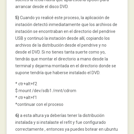
arrancar desde el disco DVD.
5)
Cuando yo realicé este proceso, la aplicación de
instación detectó inmediatamente que los archivos de
instación se encontraban en el directorio del pendrive
USB y continuó la instación desde allí, copiando los
archivos de la distribución desde el pendrive y no
desde el DVD. Si no tienes tanta suerte como yo,
tendrás que montar el directorio a mano desde la
terminal y dejarma montada en el directorio donde se
supone tendría que haberse instalado el DVD.
* ctr+alt+f2
$ mount /dev/sdb1 /mnt/cdrom
* ctr+alt+f1
*continuar con el proceso
6)
a esta altura ya deberías tener la distribución
instalada y si instalaste el refit y fue configurado
correctamente , entonces ya puedes botear en ubuntu