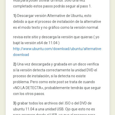
vida para poder botear un linux. Solo una vez
completado estos pasos podrás seguir al paso 1.
1)
Descargar versión Alternative de Ubuntu, esto
debido a que el proceso de instalación de la alternative
es el modo texto y no gráfico como la versión normal.
revisa este sitio y descarga la versión que quieras ( yo
bajé la versión x64 de 11.04 )
http://www.ubuntu.com/download/ubuntu/alternative-
download
2)
Una vez descargada y grabada en un disco verifica
si la versión detecta correctamente la unidad DVD el
proceso de instalación, si la detecta no existe
problema. Pero como este post se trata de cuando
«NO LA DETECTA», probablemente tendrás que seguir
con los otros pasos.
3)
grabar todos los archivos del .ISO o del DVD de
ubuntu 11.04 a una unidad USB. Ojo que esto no es
para arrancar desde el USB, ya que el proceso para