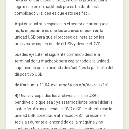
lograr eso en el mackbook pro es bastante más
complicado y la idea es que esto sea fácil.
Aquí da igual si lo copias con el sector de arranque o
no, lo imporante es que los archivos queden en la
unidad USB para que el proceso de instalación los
archivos se copien desde el USB y desde el DVD.
puedes ejecutar el siguiente comando desde la
terminal de tu macbook para copiar todo a la unidad,
suponiendo que la unidad /dev/sdb1 es la partición del
dispositivo USB
dd if=ubuntu-11.04-dvd-amd64.iso of=/dev/disk1s1
4)
Una vez copiados los archivos al disco USB (
pendrive o lo que sea ) ya estamos listos para iniciar la
instación. Arranca desde el DVD o CD de ubuntu con la
unidad USB conectada al macbook 8,1. presiona la
tecla alt durante el encendido de la máquina y no
sueltes la tecla hasta que aparesca la opción para