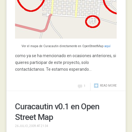
Ver el mapa de Curacautin directamente en OpenStreetMap
aquí
como ya se ha mencionado en ocasiones anteriores, si
quieres participar de este proyecto, solo
contactáctanos. Te estamos esperando…
READ MORE
1
Curacautin v0.1 en Open
Street Map
26 JULIO, 2009 AT 21:34