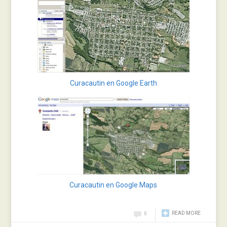
Curacautin
en Google Earth
Curacautin en Google Maps
READ MORE
0