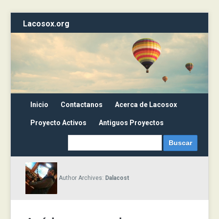
Lacosox.org
Inicio
Contactanos
Acerca de Lacosox
Proyecto Activos
Antiguos Proyectos
Author Archives:
Dalacost