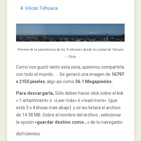
Volcán Tolhuaca
Preview de la panorámica de los 4 volcanes desde la ciudad de Temuco
– Chile
Como nos gustó tanto esta vista, quisimos compartirla
con todo el mundo….. Se generó una imagen de
16797
x 2150 pixeles
, algo asi como
36.1 Megapixeles.
Para descargarla,
Sólo deben hacer click sobre el link
» 1 attachment» ó «Leer más» ó «read more» (que
está 3 o 4 líneas más abajo) y se les listará el archivo
de 14.38 MB. Sobre el nombre del archivo , selecionar
la opción
«guardar destino como…»
de tu navegador.
disfrútenlos.