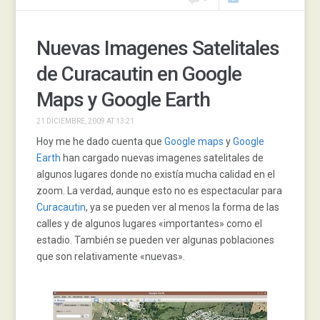
Nuevas Imagenes Satelitales
de Curacautin en Google
Maps y Google Earth
21 DICIEMBRE, 2009 AT 13:21
Hoy me he dado cuenta que
Google maps
y
Google
Earth
han cargado nuevas imagenes satelitales de
algunos lugares donde no existía mucha calidad en el
zoom. La verdad, aunque esto no es espectacular para
Curacautin
, ya se pueden ver al menos la forma de las
calles y de algunos lugares «importantes» como el
estadio. También se pueden ver algunas poblaciones
que son relativamente «nuevas».