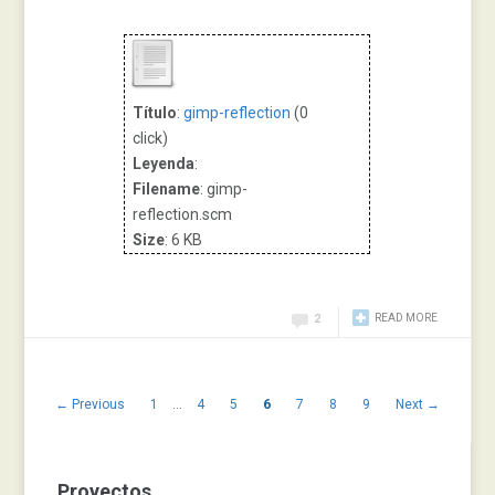
Título
:
gimp-reflection
(0
click)
Leyenda
:
Filename
: gimp-
reflection.scm
Size
: 6 KB
READ MORE
2
← Previous
1
…
4
5
6
7
8
9
Next →
Proyectos