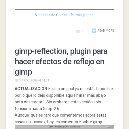
Ver mapa de Curacautín más grande
READ MORE
1
gimp-reflection, plugin para
hacer efectos de reflejo en
gimp
18 MARZO, 2009 AT 14:34
ACTUALIZACION:
El sitio original ya no está disponible,
por lo que lo dejo disponible aquí ( mirar más abajo
para descargar ). Sin embargo esta versión solo
funciona hasta Gimp-2.6
Aunque que es raro que comentemos sobre estas
cosas en lacosox, hoy les coment
aré sobre gimp-