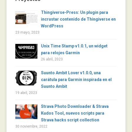
Thingiverse-Press: Un plugin para
incrustar contenido de Thingiverse en
WordPress
23 mayo, 2023
Unix Time Stamp v1.0.1, un widget
para relojes Garmin
26 abril, 2023
Suunto Ambit Lover v1.0.0, una
carátula para Garmin inspirada en el
Suunto Ambit
19 abril, 2023
Strava Photo Downloader & Strava
Kudos Tool, nuevos scripts para
Strava hacks script collection
30 noviembre, 2022