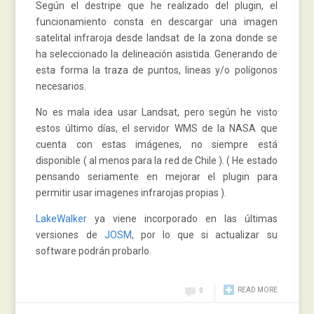
Según el destripe que he realizado del plugin, el
funcionamiento consta en descargar una imagen
satelital infraroja desde landsat de la zona donde se
ha seleccionado la delineación asistida. Generando de
esta forma la traza de puntos, lineas y/o polígonos
necesarios.
No es mala idea usar Landsat, pero según he visto
estos último días, el servidor WMS de la NASA que
cuenta con estas imágenes, no siempre está
disponible ( al menos para la red de Chile ). ( He estado
pensando seriamente en mejorar el plugin para
permitir usar imagenes infrarojas propias ).
LakeWalker
ya viene incorporado en las últimas
versiones de
JOSM
, por lo que si actualizar su
software podrán probarlo.
READ MORE
0