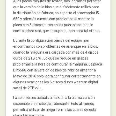
A los pocos minutos de testeo, nos logramos percatar
que la versión de la bios que el fabricante utilizó para
la distribución de fabrica, no soporta el procesador i5-
650 y además cuenta con problemas al montar la
placa con 6 discos duros en los puertos sata de la
controladora raid, que se supone, son para tal efecto.
Durante la configuración básica del equipo nos
encontramos con problemas de arranque en la bios,
cuando la máquina era cargada con más de 4 discos
duros de 2TB c/u . Lo que se reduce en grabes
problemas a la hora de configurar la máquina. La placa
DP55KG con la versión de bios de fábrica anterior a
Mayo de 2010 solo logra configurar correctamente en
algunas ocaciones los 6 discos duros western digital
sataII de 2TB c/u .
La solución es actualizar la Bios a la última versión
disponible en el sitio del fabricante. Esto al menos
permitirá utilizar de mejor forma las cuales de esta
placa tan particular.