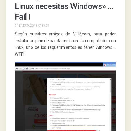
Linux necesitas Windows» …
Fail !
31 ENERO, 2011 AT 13:39
Según nuestros amigos de VTR.com, para poder
instalar un plan de banda ancha en tu computador con
linux, uno de los requerimientos es tener Windows….
WTF.!