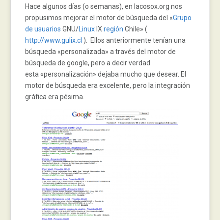
Hace algunos días (o semanas), en lacosox.org nos
propusimos mejorar el motor de búsqueda del «
Grupo
de
usuarios
GNU/
Linux
IX
región
Chile» (
http://www.gulix.cl
). Ellos anteriormente tenían una
búsqueda «personalizada» a través del motor de
búsqueda de google, pero a decir verdad
esta «personalización» dejaba mucho que desear. El
motor de búsqueda era excelente, pero la integración
gráfica era pésima.