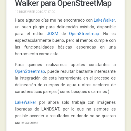
Walker para OpenStreetMap
12 DICIEMBRE, 2010 AT 17:00
Hace algunos días me he encontrado con
LakeWalker
,
un buen plugin para delineación asistida, disponible
para el editor
JOSM
de
OpenStreetmap
. No es
espectacularmente bueno, pero al menos cumple con
las funcionalidades básicas esperadas en una
herramienta como esta.
Para quienes realizamos aportes constantes a
OpenStreetmap
, puede resultar bastante interesante
la integración de esta herramienta en el proceso de
delineación de cuerpos de agua u otros sectores de
características parejas ( como bosques o caminos ).
LakeWalker
por ahora solo trabaja con imágenes
liberadas de LANDSAT, por lo que no siempre es
posible acceder a resultados en donde no se quieran
correcciones.