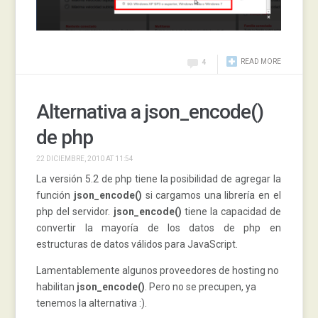
READ MORE
4
Alternativa a json_encode()
de php
22 DICIEMBRE, 2010 AT 11:54
La versión 5.2 de php tiene la posibilidad de agregar la
función
json_encode()
si cargamos una librería en el
php del servidor.
json_encode()
tiene la capacidad de
convertir la mayoría de los datos de php en
estructuras de datos válidos para JavaScript.
Lamentablemente algunos proveedores de hosting no
habilitan
json_encode()
. Pero no se precupen, ya
tenemos la alternativa :).