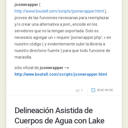
jsonwrapper
(
http://www.boutell.com/scripts/jsonwrapper.html
),
provee de las funciones necesarias para reemplazar
y/o crear una alternativa a json_encode en los
servidores que no la tengan soportada. Solo es
necesario agregar un » require ‘jsonwrapper.php’; » en
nuestro código ( y evidentemente subir la librería a
nuestro directorio fuente ) para que todo funcione de
maravilla.
sitio oficial de
jsonwrapper
–>
http://www.boutell.com/scripts/jsonwrapper.html
READ MORE
0
Delineación Asistida de
Cuerpos de Agua con Lake