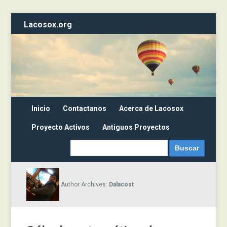
Lacosox.org
Inicio
Contactanos
Acerca de Lacosox
Proyecto Activos
Antiguos Proyectos
Author Archives:
Dalacost