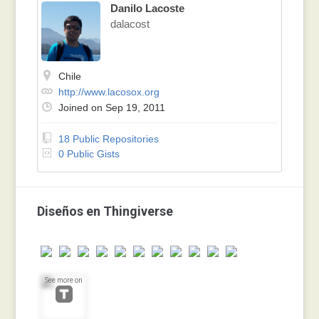
Danilo Lacoste
dalacost
Chile
http://www.lacosox.org
Joined on Sep 19, 2011
18 Public Repositories
0 Public Gists
Diseños en Thingiverse
See more on