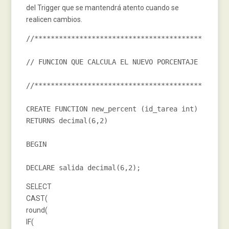
del Trigger que se mantendrá atento cuando se
realicen cambios.
//*****************************************
// FUNCION QUE CALCULA EL NUEVO PORCENTAJE
//*****************************************
CREATE FUNCTION new_percent 
(
id_tarea 
int
)
RETURNS 
decimal
(
6
,
2
)
BEGIN
DECLARE salida 
decimal
(
6
,
2
);
SELECT
CAST(
round(
IF(