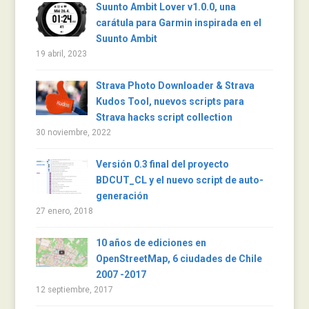
Suunto Ambit Lover v1.0.0, una
carátula para Garmin inspirada en el
Suunto Ambit
19 abril, 2023
Strava Photo Downloader & Strava
Kudos Tool, nuevos scripts para
Strava hacks script collection
30 noviembre, 2022
Versión 0.3 final del proyecto
BDCUT_CL y el nuevo script de auto-
generación
27 enero, 2018
10 años de ediciones en
OpenStreetMap, 6 ciudades de Chile
2007 -2017
12 septiembre, 2017