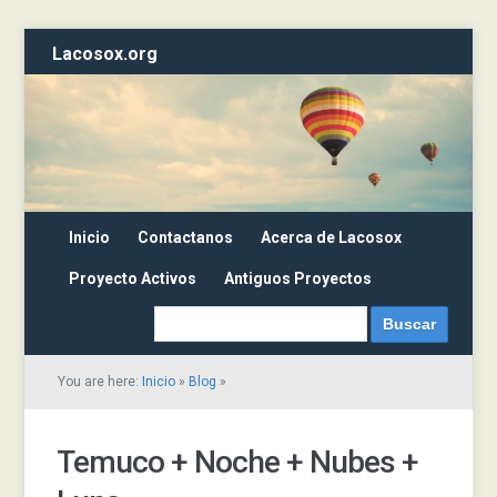
Lacosox.org
Inicio
Contactanos
Acerca de Lacosox
Proyecto Activos
Antiguos Proyectos
You are here:
Inicio
»
Blog
»
Temuco + Noche + Nubes +