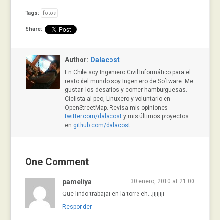
Tags:
fotos
Share:
Author:
Dalacost
En Chile soy Ingeniero Civil Informático para el
resto del mundo soy Ingeniero de Software. Me
gustan los desafíos y comer hamburguesas.
Ciclista al peo, Linuxero y voluntario en
OpenStreetMap. Revisa mis opiniones
twitter.com/dalacost
y mis últimos proyectos
en
github.com/dalacost
One Comment
pameliya
30 enero, 2010 at 21:00
Que lindo trabajar en la torre eh…jijijiji
Responder