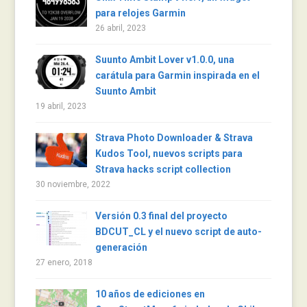
para relojes Garmin
26 abril, 2023
Suunto Ambit Lover v1.0.0, una
carátula para Garmin inspirada en el
Suunto Ambit
19 abril, 2023
Strava Photo Downloader & Strava
Kudos Tool, nuevos scripts para
Strava hacks script collection
30 noviembre, 2022
Versión 0.3 final del proyecto
BDCUT_CL y el nuevo script de auto-
generación
27 enero, 2018
10 años de ediciones en