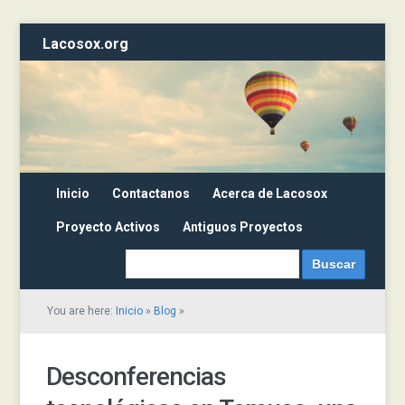
Lacosox.org
Inicio
Contactanos
Acerca de Lacosox
Proyecto Activos
Antiguos Proyectos
You are here:
Inicio
»
Blog
»
Desconferencias