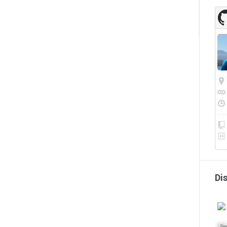
Di
Se