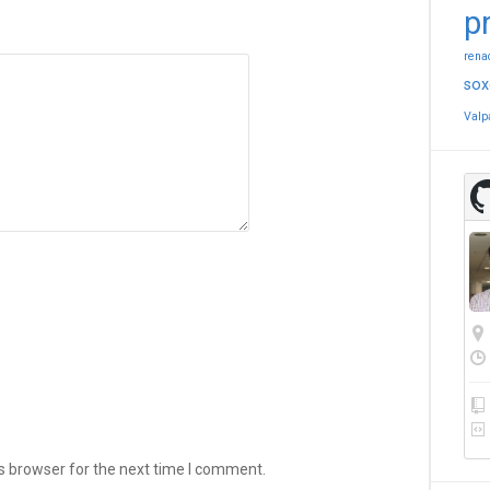
p
rena
sox
Valp
s browser for the next time I comment.