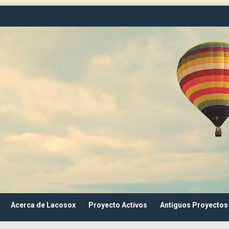
Acerca de Lacosox
Proyecto Activos
Antiguos Proyectos