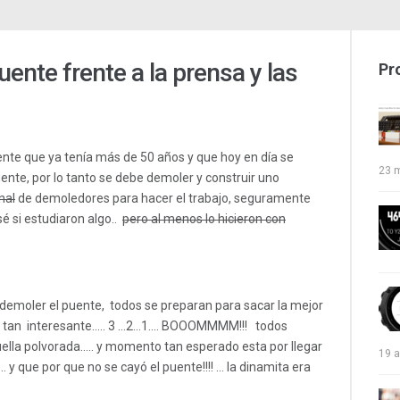
nte frente a la prensa y las
Pr
uente que ya tenía más de 50 años y que hoy en día se
23 
ente, por lo tanto se debe demoler y construir uno
nal
de demoledores para hacer el trabajo, seguramente
é si estudiaron algo..
pero al menos lo hicieron con
e demoler el puente, todos se preparan para sacar la mejor
nte tan interesante….. 3 …2…1…. BOOOMMMM!!! todos
ella polvorada….. y momento tan esperado esta por llegar
19 a
y que por que no se cayó el puente!!!! … la dinamita era