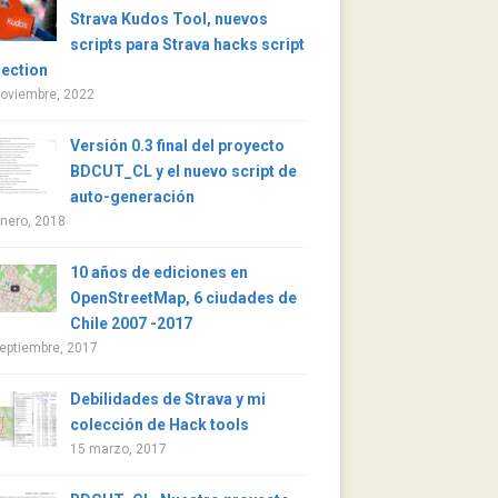
Strava Kudos Tool, nuevos
scripts para Strava hacks script
lection
noviembre, 2022
Versión 0.3 final del proyecto
BDCUT_CL y el nuevo script de
auto-generación
nero, 2018
10 años de ediciones en
OpenStreetMap, 6 ciudades de
Chile 2007 -2017
eptiembre, 2017
Debilidades de Strava y mi
colección de Hack tools
15 marzo, 2017