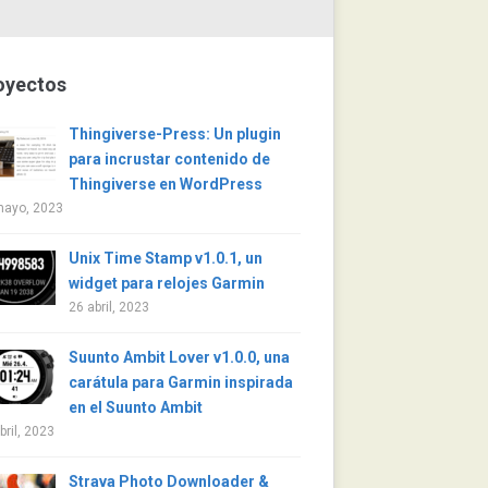
oyectos
Thingiverse-Press: Un plugin
para incrustar contenido de
Thingiverse en WordPress
mayo, 2023
Unix Time Stamp v1.0.1, un
widget para relojes Garmin
26 abril, 2023
Suunto Ambit Lover v1.0.0, una
carátula para Garmin inspirada
en el Suunto Ambit
bril, 2023
Strava Photo Downloader &