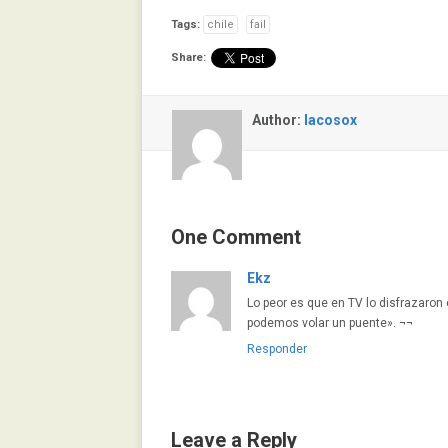
Tags:
chile
fail
Share:
Author:
lacosox
One Comment
Ekz
Lo peor es que en TV lo disfrazaron
podemos volar un puente». ¬¬
Responder
Leave a Reply