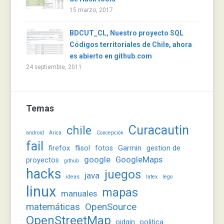
15 marzo, 2017
BDCUT_CL, Nuestro proyecto SQL
Códigos territoriales de Chile, ahora
es abierto en github.com
24 septiembre, 2011
Temas
Curacautin
chile
android
Arica
Concepción
fail
firefox
flisol
fotos
Garmin
gestion de
google
GoogleMaps
proyectos
github
hacks
juegos
java
ideas
latex
lego
linux
mapas
manuales
matemáticas
OpenSource
OpenStreetMap
pidgin
politica