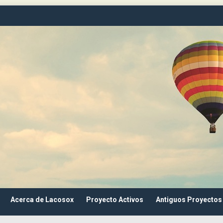
Acerca de Lacosox
Proyecto Activos
Antiguos Proyectos