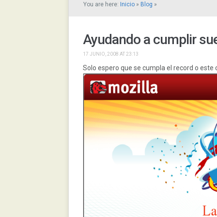
You are here:
Inicio
»
Blog
»
Ayudando a cumplir su
17 JUNIO, 2008 AT 23:13
Solo espero que se cumpla el record o este 