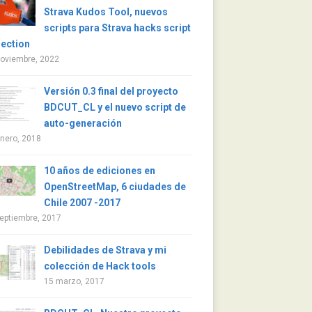
Strava Kudos Tool, nuevos
scripts para Strava hacks script
lection
noviembre, 2022
Versión 0.3 final del proyecto
BDCUT_CL y el nuevo script de
auto-generación
nero, 2018
10 años de ediciones en
OpenStreetMap, 6 ciudades de
Chile 2007 -2017
eptiembre, 2017
Debilidades de Strava y mi
colección de Hack tools
15 marzo, 2017