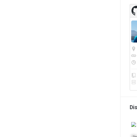
Di
Se