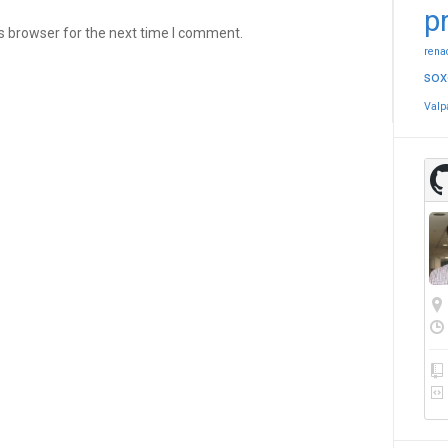
p
s browser for the next time I comment.
rena
sox
Valp