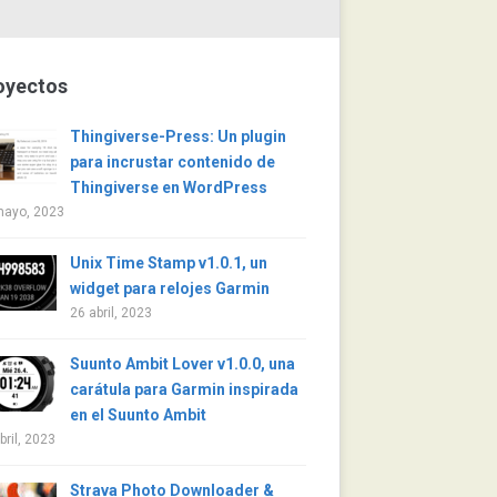
oyectos
Thingiverse-Press: Un plugin
para incrustar contenido de
Thingiverse en WordPress
mayo, 2023
Unix Time Stamp v1.0.1, un
widget para relojes Garmin
26 abril, 2023
Suunto Ambit Lover v1.0.0, una
carátula para Garmin inspirada
en el Suunto Ambit
bril, 2023
Strava Photo Downloader &