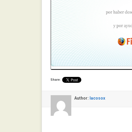
Share:
Author:
lacosox