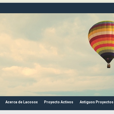
Acerca de Lacosox
Proyecto Activos
Antiguos Proyectos