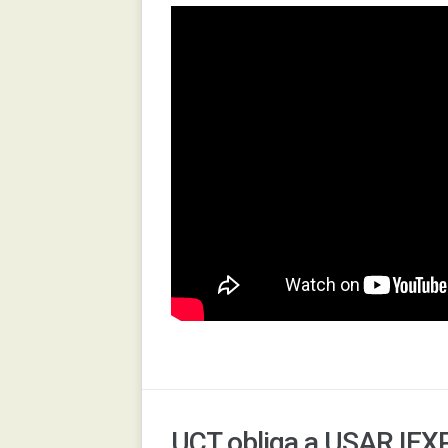
UCT obliga a USAR IEX