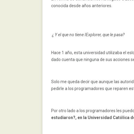
conocida desde años anteriores.
¿ Y el que no tiene IExplorer, que le pasa?
Hace 1 año, esta universidad utilizaba el esl
dado cuenta que ninguna de sus acciones se c
Solo me queda decir que aunque las autorida
pedirle a los programadores que reparen est
Por otro lado a los programadores les puedo
estudiaron?, en la Universidad Católica 