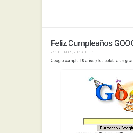
Feliz Cumpleaños GOOG
27 SEPTIEMBRE, 2008 AT 01:07
Google cumple 10 años y los celebra en gra