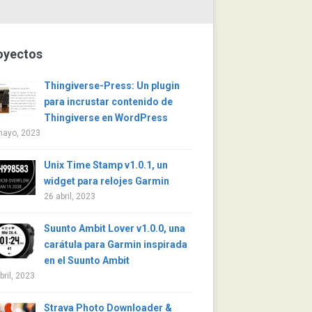
oyectos
Thingiverse-Press: Un plugin
para incrustar contenido de
Thingiverse en WordPress
mayo, 2023
Unix Time Stamp v1.0.1, un
widget para relojes Garmin
26 abril, 2023
Suunto Ambit Lover v1.0.0, una
carátula para Garmin inspirada
en el Suunto Ambit
bril, 2023
Strava Photo Downloader &