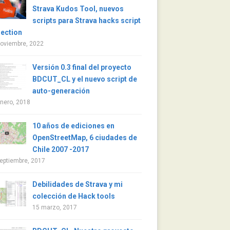
Strava Kudos Tool, nuevos
scripts para Strava hacks script
lection
noviembre, 2022
Versión 0.3 final del proyecto
BDCUT_CL y el nuevo script de
auto-generación
nero, 2018
10 años de ediciones en
OpenStreetMap, 6 ciudades de
Chile 2007 -2017
eptiembre, 2017
Debilidades de Strava y mi
colección de Hack tools
15 marzo, 2017