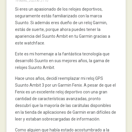
19 ABRIL, 2023 AT 21:10
Si eres un apasionado de los relojes deportivos,
seguramente estás familiarizado con la marca
Suunto. Si además eres dueño de un reloj Garmin,
estás de suerte, porque ahora puedes tener la
apariencia del Suunto Ambit en tu Garmin gracias a
este watchface.
Este es mi homenaje a la fantástica tecnología que
desarrolló Suunto en sus mejores años, la gama de
relojes Suunto Ambit.
Hace unos años, decidí reemplazar mi reloj GPS
Suunto Ambit 3 por un Garmin Fenix. A pesar de que el
Fenix es un excelente reloj deportivo con una gran
cantidad de características avanzadas, pronto
descubrí que la mayoría de las carátulas disponibles
en la tienda de aplicaciones de Garmin eran difíciles de
leer y estaban sobrecargadas de información.
Como alguien que había estado acostumbrado a la