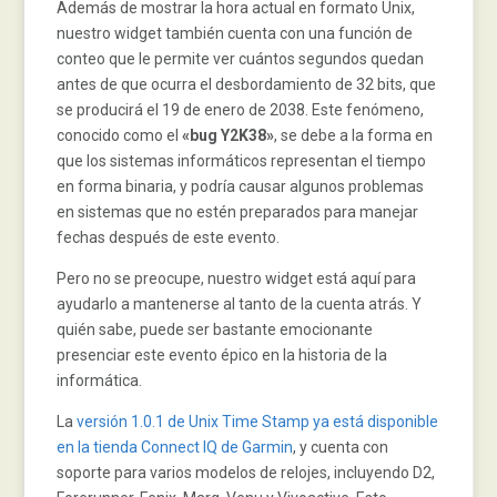
Además de mostrar la hora actual en formato Unix,
nuestro widget también cuenta con una función de
conteo que le permite ver cuántos segundos quedan
antes de que ocurra el desbordamiento de 32 bits, que
se producirá el 19 de enero de 2038. Este fenómeno,
conocido como el
«bug Y2K38»
, se debe a la forma en
que los sistemas informáticos representan el tiempo
en forma binaria, y podría causar algunos problemas
en sistemas que no estén preparados para manejar
fechas después de este evento.
Pero no se preocupe, nuestro widget está aquí para
ayudarlo a mantenerse al tanto de la cuenta atrás. Y
quién sabe, puede ser bastante emocionante
presenciar este evento épico en la historia de la
informática.
La
versión 1.0.1 de Unix Time Stamp ya está disponible
en la tienda Connect IQ de Garmin
, y cuenta con
soporte para varios modelos de relojes, incluyendo D2,