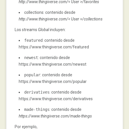
http://www.thingiverse.com/< User >/favorites
collections: contenido desde
http://www.thingiverse.com/< User >/collections
Los streams
Global
incluyen:
featured
: contenido desde
https://www.thingiverse.com/featured
newest
: contenido desde
https://www.thingiverse.com/newest
popular
: contenido desde
https://www.thingiverse.com/popular
derivatives
: contenido desde
https://www.thingiverse.com/derivatives
made
-
things
: contenido desde
https://www.thingiverse.com/made-things
Por ejemplo,