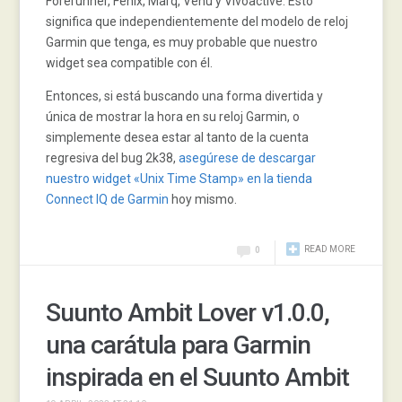
Forerunner, Fenix, Marq, Venu y Vivoactive. Esto
significa que independientemente del modelo de reloj
Garmin que tenga, es muy probable que nuestro
widget sea compatible con él.
Entonces, si está buscando una forma divertida y
única de mostrar la hora en su reloj Garmin, o
simplemente desea estar al tanto de la cuenta
regresiva del bug 2k38,
asegúrese de descargar
nuestro widget «Unix Time Stamp» en la tienda
Connect IQ de Garmin
hoy mismo.
READ MORE
0
Suunto Ambit Lover v1.0.0,
una carátula para Garmin
inspirada en el Suunto Ambit