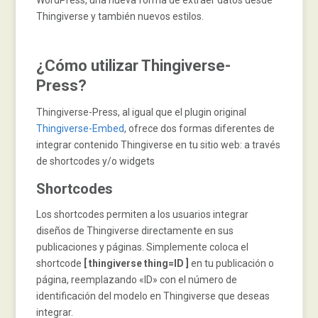
WordPress, una nueva forma de extraer datos desde
Thingiverse y también nuevos estilos.
¿Cómo utilizar Thingiverse-
Press?
Thingiverse-Press, al igual que el plugin original
Thingiverse-Embed
, ofrece dos formas diferentes de
integrar contenido Thingiverse en tu sitio web: a través
de shortcodes y/o widgets
Shortcodes
Los shortcodes permiten a los usuarios integrar
diseños de Thingiverse directamente en sus
publicaciones y páginas. Simplemente coloca el
shortcode
[ thingiverse thing=ID ]
en tu publicación o
página, reemplazando «ID» con el número de
identificación del modelo en Thingiverse que deseas
integrar.