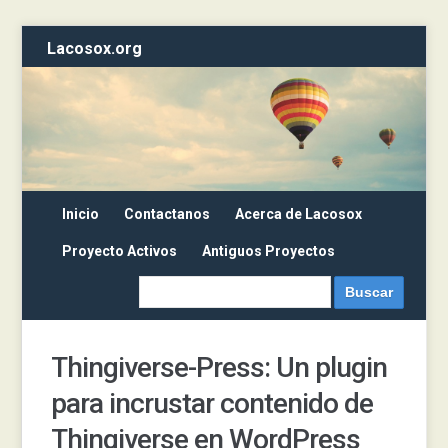
Lacosox.org
Inicio
Contactanos
Acerca de Lacosox
Proyecto Activos
Antiguos Proyectos
Thingiverse-Press: Un plugin
para incrustar contenido de
Thingiverse en WordPress