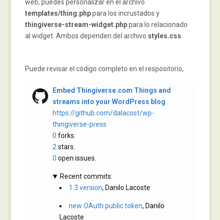
web, puedes personalizar en el archivo
templates/thing.php
para los incrustados y
thingiverse-stream-widget.php
para lo relacionado
al widget. Ambos dependen del archivo
styles.css
Puede revisar el código completo en el respositorio,
Embed Thingiverse.com Things and
streams into your WordPress blog
https://github.com/dalacost/wp-
thingiverse-press
0
forks.
2
stars.
0
open issues.
Recent commits:
1.3 version
, Danilo Lacoste
new OAuth public token
, Danilo
Lacoste