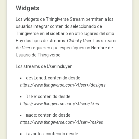
Widgets
Los widgets de Thingiverse Stream permiten a los
usuarios integrar contenido seleccionado de
Thingiverse en el sidebar o en otro lugares del sitio.
Hay dos tipos de streams:
Global
y
User
. Los streams
de
User
requieren que especifiques un Nombre de
Usuario de Thingiverse.
Los streams de
User
incluyen:
designed
: contenido desde
https://www.thingiverse.com/<User>/designs
like
: contenido desde
https://www.thingiverse.com/<User>/likes
made
: contenido desde
https://www.thingiverse.com/<User>/makes
favorites: contenido desde